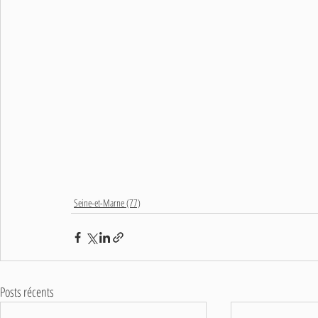
Seine-et-Marne (77)
Posts récents