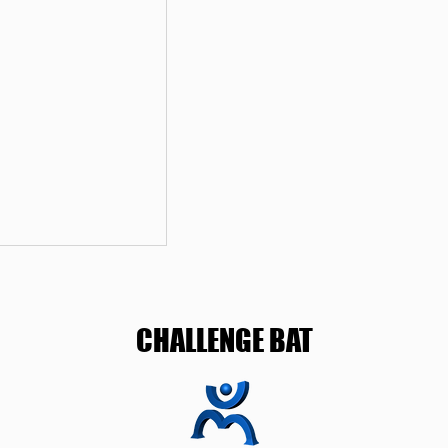
CHALLENGE BAT
isine IKEA dans le