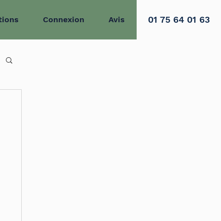
01 75 64 01 63
tions
Connexion
Avis