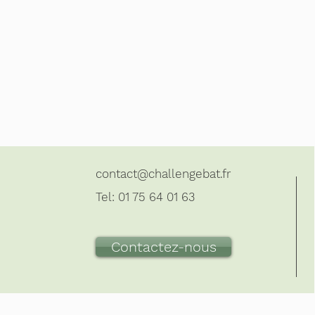
contact@challengebat.fr
Tel:
01 75 64 01 63
Contactez-nous