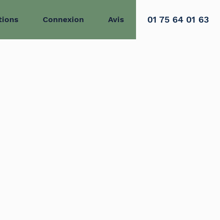
01 75 64 01 63
tions
Connexion
Avis