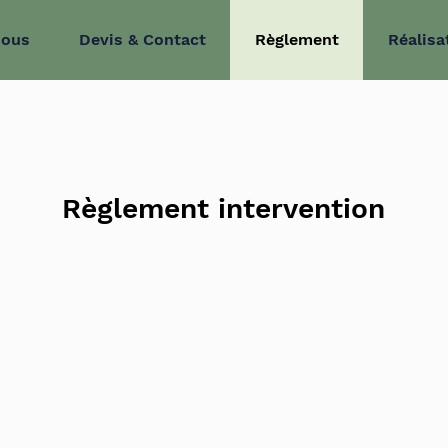
nous
Devis & Contact
Règlement
Réalisa
Règlement intervention