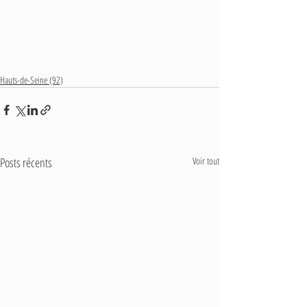
Hauts-de-Seine (92)
Posts récents
Voir tout