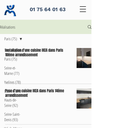
01 75 64 01 63
Réalisations
Paris (75)
Tous les posts
Installation d'une cuisine IKEA dans Paris
10éme arrondissement
Paris (75)
Seine-et-
Marne (77)
Yvelines (78)
Pose d'une cuisine IKEA dans Paris 14éme
Essonne (91)
arrondissement
Hauts-de-
Seine (92)
Seine-Saint-
Denis (93)