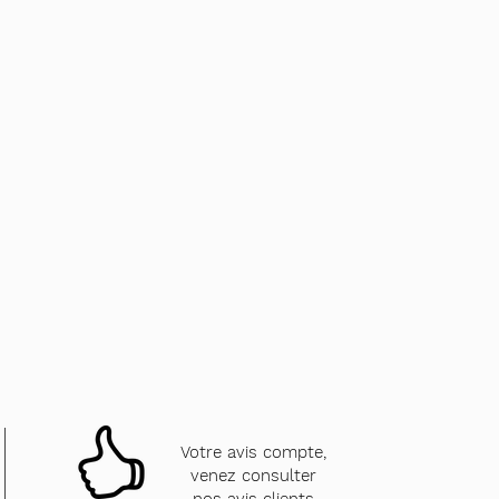
Votre avis compte,
venez consulter
nos avis clients