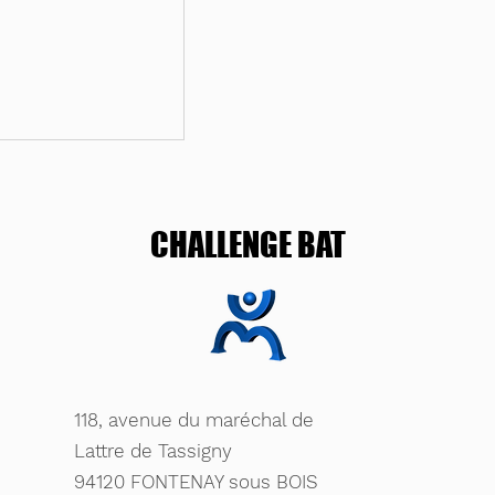
CHALLENGE BAT
'une cuisine IKEA
s Orangis)
118, avenue du maréchal de
Lattre de Tassigny
94120 FONTENAY sous BOIS