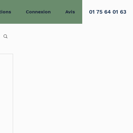
01 75 64 01 63
tions
Connexion
Avis