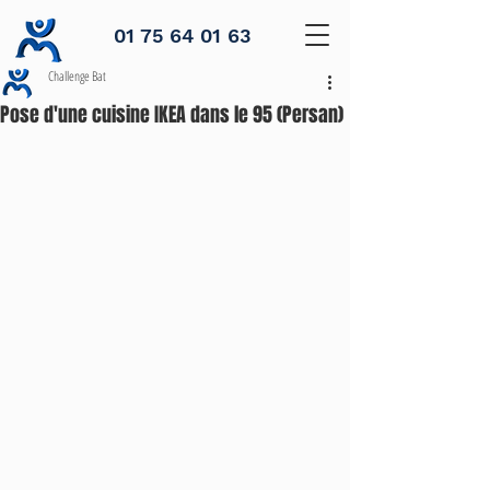
01 75 64 01 63
Challenge Bat
Pose d'une cuisine IKEA dans le 95 (Persan)